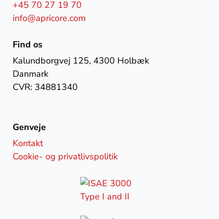
+45 70 27 19 70
info@apricore.com
Find os
Kalundborgvej 125, 4300 Holbæk
Danmark
CVR: 34881340
Genveje
Kontakt
Cookie- og privatlivspolitik