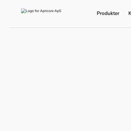
Produkter
K