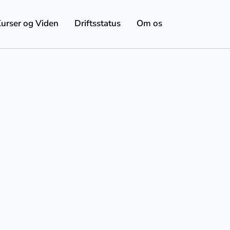
urser og Viden
Driftsstatus
Om os